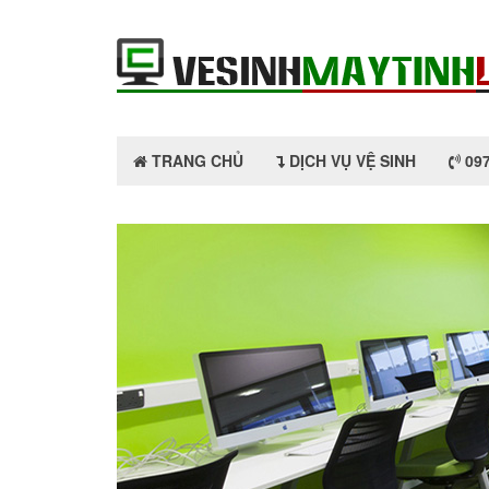
TRANG CHỦ
DỊCH VỤ VỆ SINH
097