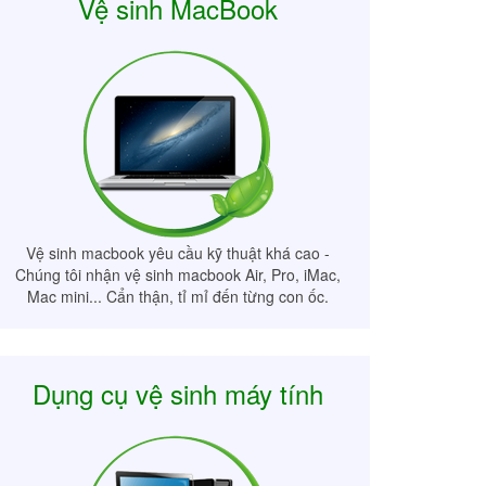
Vệ sinh MacBook
Vệ sinh macbook yêu cầu kỹ thuật khá cao -
Chúng tôi nhận vệ sinh macbook Air, Pro, iMac,
Mac mini... Cẩn thận, tỉ mỉ đến từng con ốc.
Dụng cụ vệ sinh máy tính