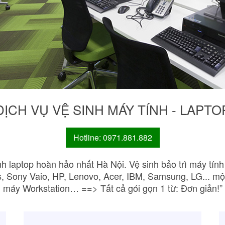
DỊCH VỤ VỆ SINH MÁY TÍNH - LAPTO
Hotline: 0971.881.882
nh laptop hoàn hảo nhất Hà Nội. Vệ sinh bảo trì máy tính
sus, Sony Vaio, HP, Lenovo, Acer, IBM, Samsung, LG... m
máy Workstation… ==> Tất cả gói gọn 1 từ: Đơn giản!”