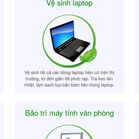
Vệ sinh laptop
Vệ sinh tất cả các dòng laptop hiện có trên thị
trường, từ đơn giản tới phức tạp. Tra keo tản
nhiệt, làm sạch bụi bẩn bám bên trong laptop.
Bảo trì máy tính văn phòng