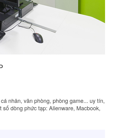
P
 cá nhân, văn phòng, phòng game... uy tín,
ột số dòng phức tạp: Alienware, Macbook,