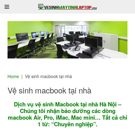
Home
Vệ sinh macbook tại nhà
Vệ sinh macbook tại nhà
Dịch vụ vệ sinh Macbook tại nhà Hà Nội –
Chúng tôi nhận bảo dưỡng các dòng
macbook Air, Pro, iMac, Mac mini… Tất cả chỉ
1 từ: “Chuyên nghiệp”.