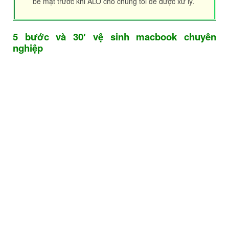
bề mặt trước khi ALO cho chúng tôi để được xử lý.
5 bước và 30′ vệ sinh macbook chuyên
nghiệp