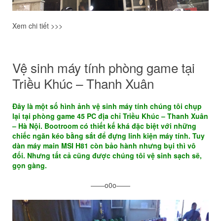
Xem chi tiết >>>
Vệ sinh máy tính phòng game tại
Triều Khúc – Thanh Xuân
Đây là một số hình ảnh vệ sinh máy tính chúng tôi chụp
lại tại phòng game 45 PC địa chỉ Triều Khúc – Thanh Xuân
– Hà Nội. Bootroom có thiết kế khá đặc biệt với những
chiếc ngăn kéo bằng sắt để đựng linh kiện máy tính. Tuy
dàn máy main MSI H81 còn bảo hành nhưng bụi thì vô
đối.
Nhưng tất cả cũng được chúng tôi vệ sinh sạch sẽ,
gọn gàng.
——o0o——