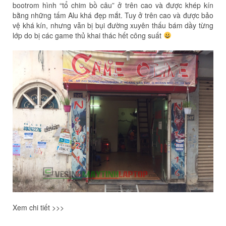
bootrom hình “tổ chim bồ câu” ở trên cao và được khép kín
bằng những tấm Alu khá đẹp mắt. Tuy ở trên cao và được bảo
vệ khá kín, nhưng vẫn bị bụi đường xuyên thấu bám dầy từng
lớp do bị các game thủ khai thác hết công suất
Xem chi tiết >>>