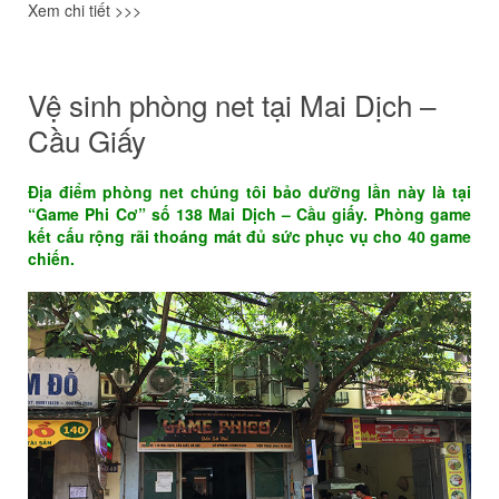
Xem chi tiết >>>
Vệ sinh phòng net tại Mai Dịch –
Cầu Giấy
Địa điểm phòng net chúng tôi bảo dưỡng lần này là tại
“Game Phi Cơ” số 138 Mai Dịch – Cầu giấy. Phòng game
kết cấu rộng rãi thoáng mát đủ sức phục vụ cho 40 game
chiến.